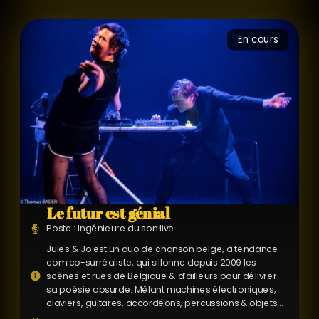
En cours
Le futur est génial
Poste : Ingénieure du son live
Jules & Jo est un duo de chanson belge, à tendance
comico-surréaliste, qui sillonne depuis 2009 les
scènes et rues de Belgique & d’ailleurs pour délivrer
sa poésie absurde. Mêlant machines électroniques,
claviers, guitares, accordéons, percussions & objets...