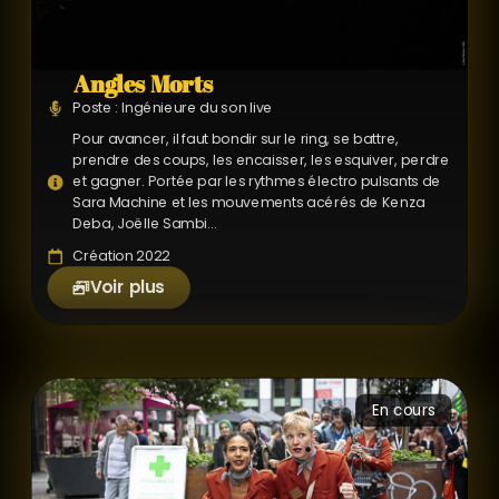
Angles Morts
Poste : Ingénieure du son live
Pour avancer, il faut bondir sur le ring, se battre,
prendre des coups, les encaisser, les esquiver, perdre
et gagner. Portée par les rythmes électro pulsants de
Sara Machine et les mouvements acérés de Kenza
Deba, Joëlle Sambi...
Création 2022
Voir plus
En cours