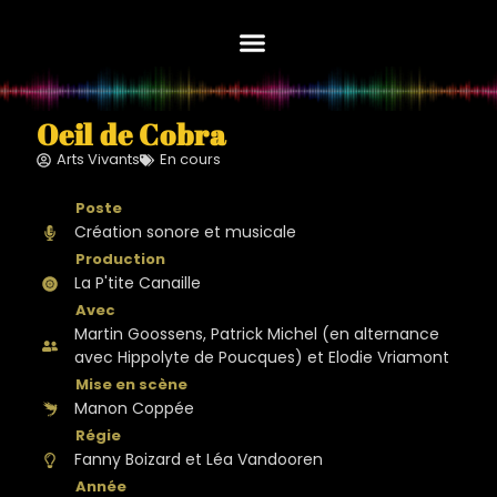
Edith Herregods
Oeil de Cobra
Oeil de Cobra
Arts Vivants
En cours
Création sonore et musicale
La P'tite Canaille
Martin Goossens, Patrick Michel (en alternance
avec Hippolyte de Poucques) et Elodie Vriamont
Manon Coppée
Fanny Boizard et Léa Vandooren