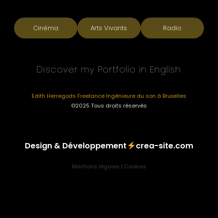
Cinéma
Arts Vivants
Radio
Discover my Portfolio in English
Edith Herregods Freelance Ingénieure du son à Bruxelles
©2025 Tous droits réservés
Design & Développement
crea-site.com
Mentions légales
|
Cookies