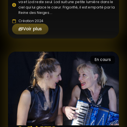
va et Lod reste seul. Lod suit une petite lumière dans le
ciel qui lui glace le cœur. Frigorifié, il est emporté par la
Reine des Neiges....
Création 2024
Voir plus
En cours