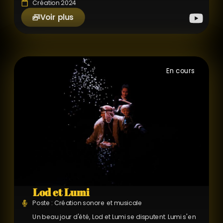
Création 2024
Voir plus
En cours
Lod et Lumi
Poste : Création sonore et musicale
Un beau jour d'été, Lod et Lumi se disputent. Lumi s'en