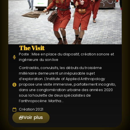
The Visit
Poste : Mise en place du dispositif, création sonore et
ingénieure du son live
Contrastés, convulsifs, les débuts du troisième
millénaire demeurent un inépuisable sujet
d’exploration. L’Institute of Applied Anthropology
propose une visite immersive, parfaitement incognito,
dans une conglomération urbaine des années 2020
sous la houlette de deux spécialistes de
l’anthropocène: Martha...
Création 2021
Voir plus