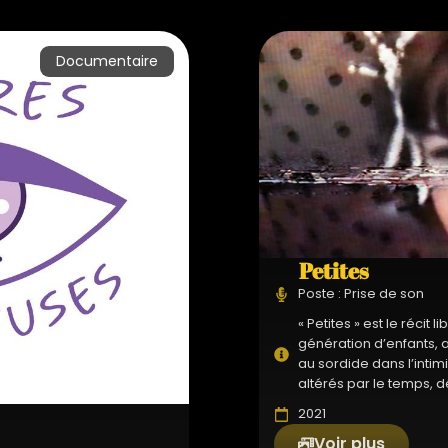
Documentaire
Petites
Poste : Prise de son
« Petites » est le récit 
génération d’enfants, a
au sordide dans l’intimi
altérés par le temps, d
2021
Voir plus