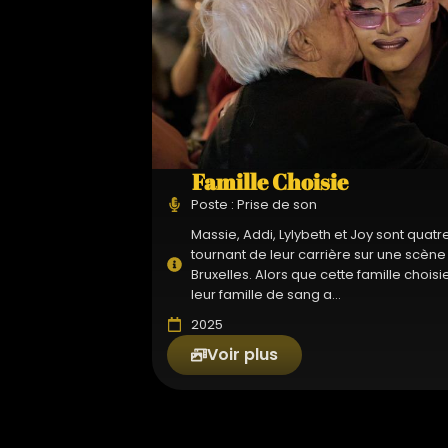
Famille Choisie
Poste : Prise de son
Massie, Addi, Lylybeth et Joy sont quatr
tournant de leur carrière sur une scène 
Bruxelles. Alors que cette famille choisi
leur famille de sang a...
2025
Voir plus