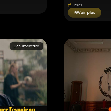
2023
Voir plus
Documentaire
uer l’espoir au