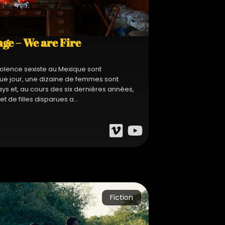
ge – We are Fire
 violence sexiste au Mexique sont
ue jour, une dizaine de femmes sont
ys et, au cours des six dernières années,
de filles disparues a...
Fiction