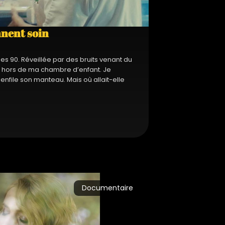
nnent soin
es 90. Réveillée par des bruits venant du
te hors de ma chambre d’enfant. Je
 enfile son manteau. Mais où allait-elle
Documentaire