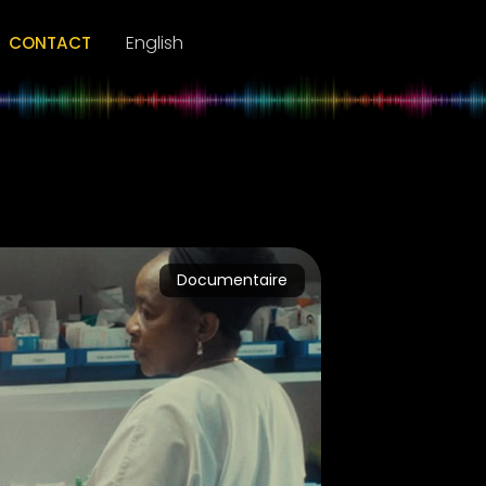
rts Vivants
Radio
English
CONTACT
Documentaire