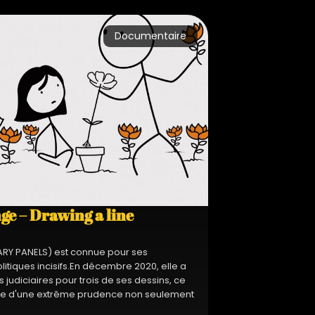
Documentaire
e – Drawing a line
ARY PANELS) est connue pour ses
tiques incisifs.En décembre 2020, elle a
es judiciaires pour trois de ses dessins, ce
reuve d'une extrême prudence non seulement