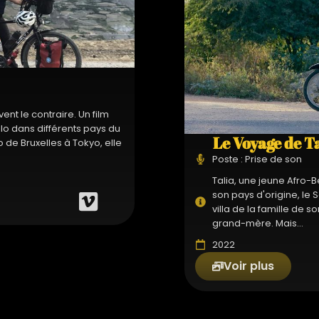
nt le contraire. Un film
lo dans différents pays du
Le Voyage de T
de Bruxelles à Tokyo, elle
Poste : Prise de son
Talia, une jeune Afro-B
son pays d'origine, le 
villa de la famille de s
grand-mère. Mais...
2022
Voir plus