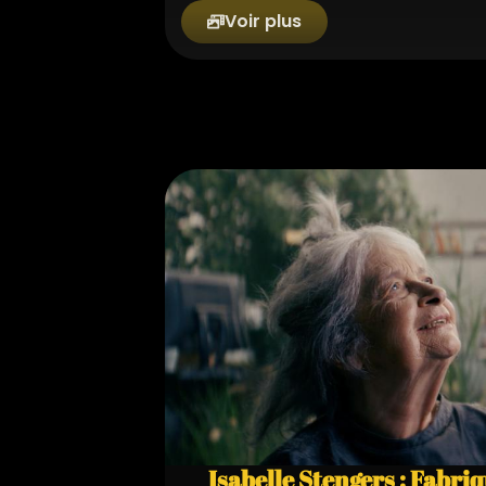
Voir plus
Isabelle Stengers : Fabriq