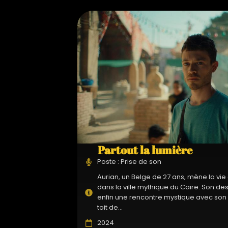
Partout la lumière
Poste : Prise de son
Aurian, un Belge de 27 ans, mène la vie 
dans la ville mythique du Caire. Son desti
enfin une rencontre mystique avec son voi
toit de...
2024