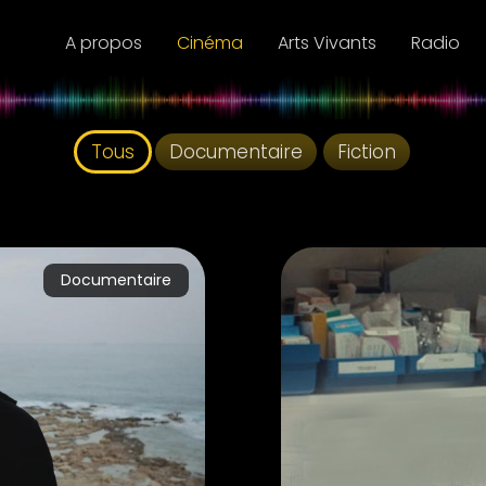
A propos
Cinéma
A
Tous
Documentaire
Fiction
Documentaire