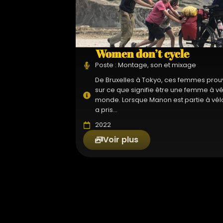
Women don’t cycle
Poste : Montage, son et mixage
De Bruxelles à Tokyo, ces femmes prouve
sur ce que signifie être une femme à vé
monde. Lorsque Manon est partie à vélo 
a pris...
2022
Voir plus