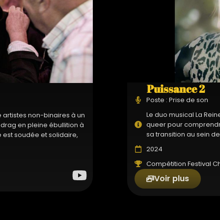
Puissance 2
Poste : Prise de son
Le duo musical La Rein
e artistes non-binaires à un
queer pour comprendre
drag en pleine ébullition à
sa transition au sein de 
e est soudée et solidaire,
2024
Compétition Festival C
Voir plus