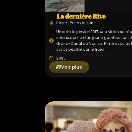
La dernière Rive
Poste : Prise de son
Un soir de janvier 2017, une vidéo se ré
sociaux, celle d’un jeune gambien en tr
Grand-Canal de Venise. Filmé avec un 
corps pétrifié par le froid...
2025
Voir plus