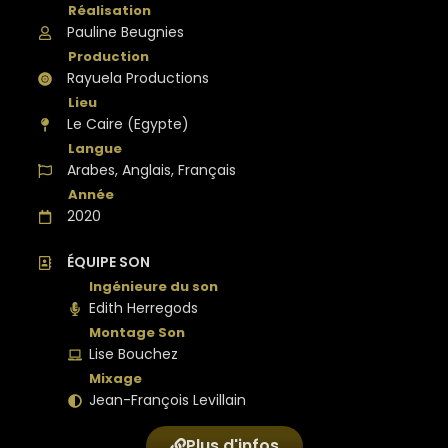
Pauline Beugnies
Rayuela Productions
Le Caire (Egypte)
Arabes, Anglais, Français
2020
ÉQUIPE SON
Edith Herregods
Lise Bouchez
Jean-François Levillain
Plus d'infos