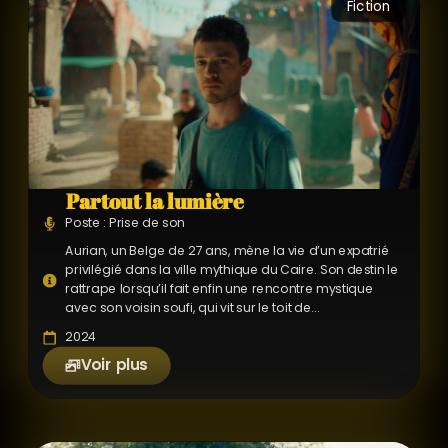
Fiction
Partout la lumière
Poste : Prise de son
Aurian, un Belge de 27 ans, mène la vie d’un expatrié
privilégié dans la ville mythique du Caire. Son destin le
rattrape lorsqu’il fait enfin une rencontre mystique
avec son voisin soufi, qui vit sur le toit de...
2024
Voir plus