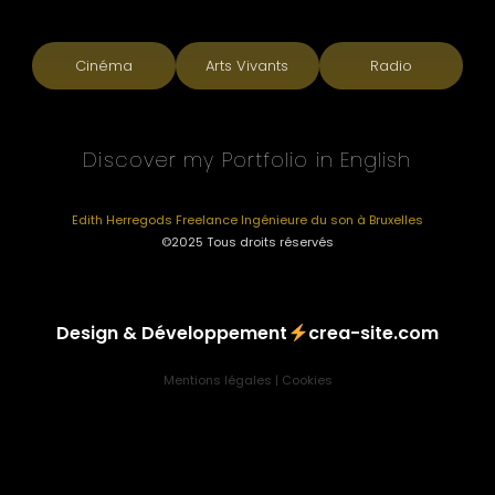
Cinéma
Arts Vivants
Radio
Discover my Portfolio in English
Edith Herregods Freelance Ingénieure du son à Bruxelles
©2025 Tous droits réservés
Design & Développement
crea-site.com
Mentions légales
|
Cookies