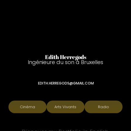
Edith Herregods
Ingénieure du son à Bruxelles
Cinéma
Arts Vivants
Radio