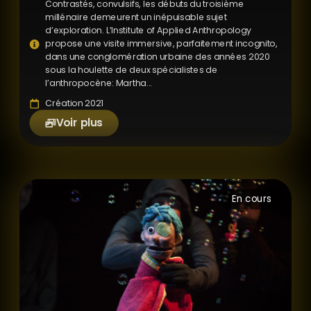
Contrastés, convulsifs, les débuts du troisième
millénaire demeurent un inépuisable sujet
d’exploration. L’Institute of Applied Anthropology
propose une visite immersive, parfaitement incognito,
dans une conglomération urbaine des années 2020
sous la houlette de deux spécialistes de
l’anthropocène: Martha...
Création 2021
Voir plus
En cours