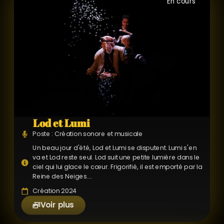
En cours
Lod et Lumi
Poste : Création sonore et musicale
Un beau jour d'été, Lod et Lumi se disputent. Lumi s'en
va et Lod reste seul. Lod suit une petite lumière dans le
ciel qui lui glace le cœur. Frigorifié, il est emporté par la
Reine des Neiges....
Création 2024
Voir plus