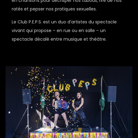
en chansons pour décrisper nos tabous, rire de nos
ratés et pepser nos pratiques sexuelles.
Le Club P.E.P.S. est un duo d’artistes du spectacle
vivant qui propose – en rue ou en salle – un
spectacle décalé entre musique et théâtre.