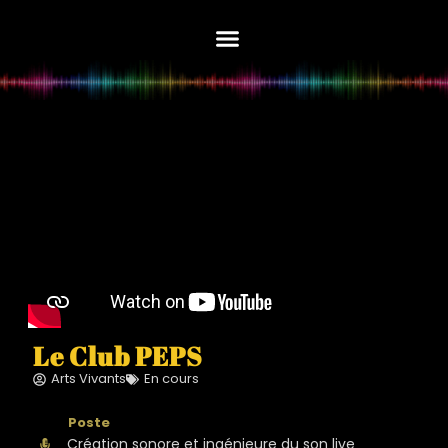
Edith Herregods
Le Club PEPS
Le Club PEPS
Arts Vivants
En cours
Création sonore et ingénieure du son live