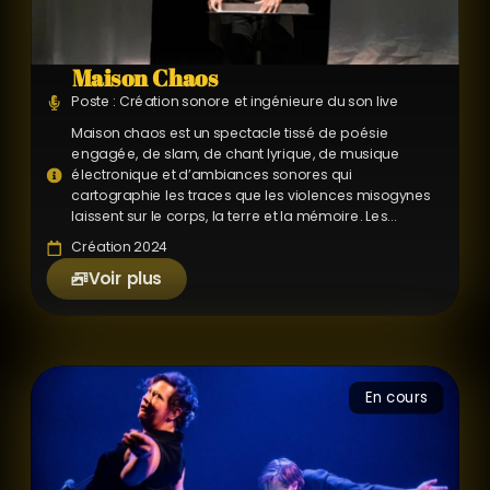
Maison Chaos
Poste : Création sonore et ingénieure du son live
Maison chaos est un spectacle tissé de poésie
engagée, de slam, de chant lyrique, de musique
électronique et d’ambiances sonores qui
cartographie les traces que les violences misogynes
laissent sur le corps, la terre et la mémoire. Les...
Création 2024
Voir plus
En cours