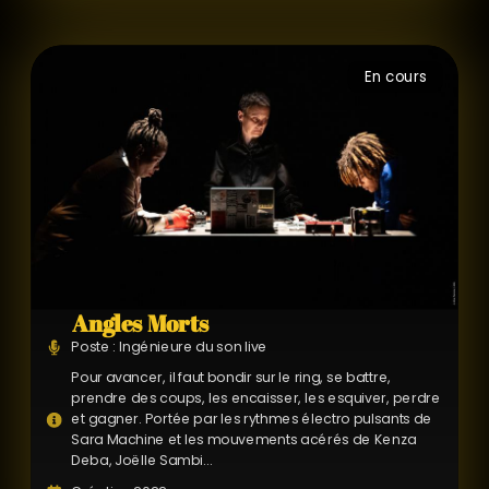
En cours
Angles Morts
Poste : Ingénieure du son live
Pour avancer, il faut bondir sur le ring, se battre,
prendre des coups, les encaisser, les esquiver, perdre
et gagner. Portée par les rythmes électro pulsants de
Sara Machine et les mouvements acérés de Kenza
Deba, Joëlle Sambi...