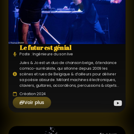
Le futur est génial
Poste : Ingénieure du son live
Jules & Jo est un duo de chanson belge, à tendance
comico-surréaliste, qui sillonne depuis 2009 les
scènes et rues de Belgique & d’ailleurs pour délivrer
sa poésie absurde. Mêlant machines électroniques,
claviers, guitares, accordéons, percussions & objets...
Création 2024
Voir plus